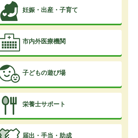
妊娠・出産・子育て
市内外医療機関
子どもの遊び場
栄養士サポート
届出・手当・助成