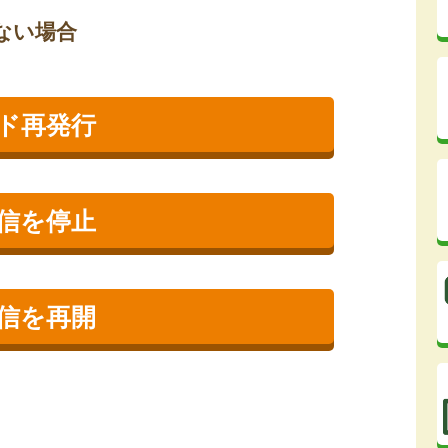
ない場合
ード再発行
信を停止
信を再開