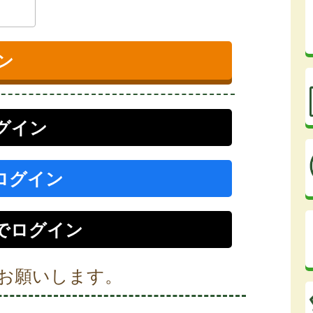
ログイン
でログイン
r）でログイン
お願いします。