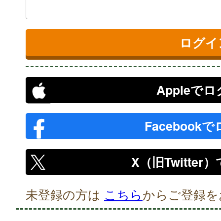
Appleで
Facebook
X（旧Twitte
未登録の方は
こちら
からご登録を