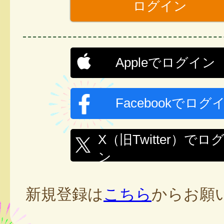
Appleでログイン
Facebookでログ
X（旧Twitter）でロ
ン
新規登録は
こちら
からお願