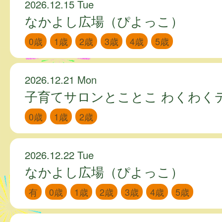
2026.12.15 Tue
なかよし広場（ぴよっこ）
0歳
1歳
2歳
3歳
4歳
5歳
2026.12.21 Mon
子育てサロンとことこ わくわく
0歳
1歳
2歳
2026.12.22 Tue
なかよし広場（ぴよっこ）
有
0歳
1歳
2歳
3歳
4歳
5歳