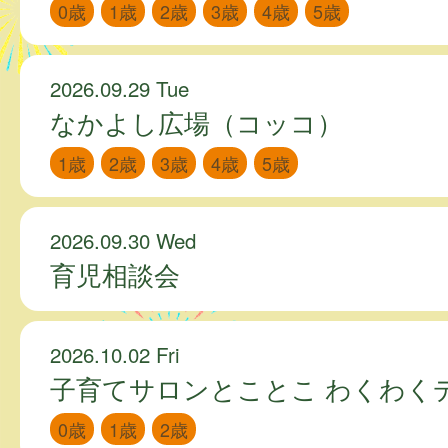
0歳
1歳
2歳
3歳
4歳
5歳
2026.09.29 Tue
なかよし広場（コッコ）
1歳
2歳
3歳
4歳
5歳
2026.09.30 Wed
育児相談会
2026.10.02 Fri
子育てサロンとことこ わくわく
0歳
1歳
2歳