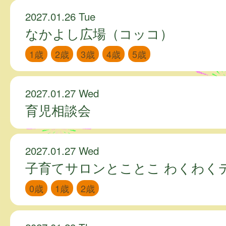
2027.01.26 Tue
なかよし広場（コッコ）
1歳
2歳
3歳
4歳
5歳
2027.01.27 Wed
育児相談会
2027.01.27 Wed
子育てサロンとことこ わくわく
0歳
1歳
2歳