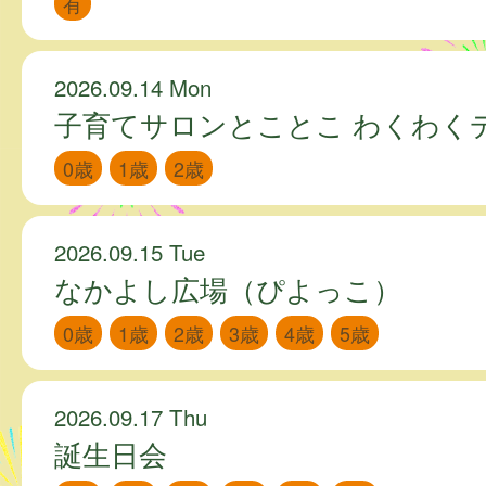
有
2026.09.14 Mon
子育てサロンとことこ わくわく
0歳
1歳
2歳
2026.09.15 Tue
なかよし広場（ぴよっこ）
0歳
1歳
2歳
3歳
4歳
5歳
2026.09.17 Thu
誕生日会