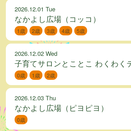
2026.12.01 Tue
なかよし広場（コッコ）
1歳
2歳
3歳
4歳
5歳
2026.12.02 Wed
子育てサロンとことこ わくわく
0歳
1歳
2歳
2026.12.03 Thu
なかよし広場（ピヨピヨ）
0歳