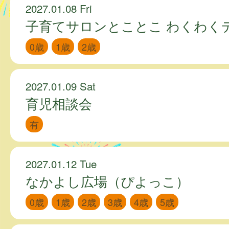
2027.01.08 Fri
子育てサロンとことこ わくわく
0歳
1歳
2歳
2027.01.09 Sat
育児相談会
有
2027.01.12 Tue
なかよし広場（ぴよっこ）
0歳
1歳
2歳
3歳
4歳
5歳