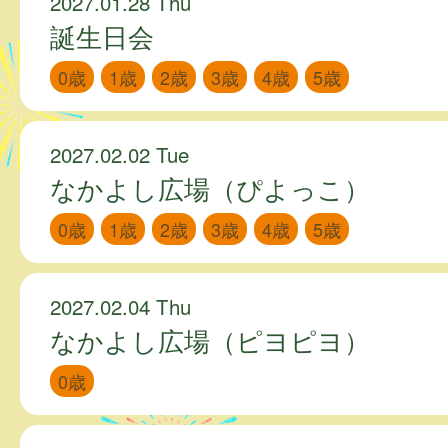
2027.01.28 Thu
誕生日会
0歳
1歳
2歳
3歳
4歳
5歳
2027.02.02 Tue
なかよし広場（ぴよっこ）
0歳
1歳
2歳
3歳
4歳
5歳
2027.02.04 Thu
なかよし広場（ピヨピヨ）
0歳