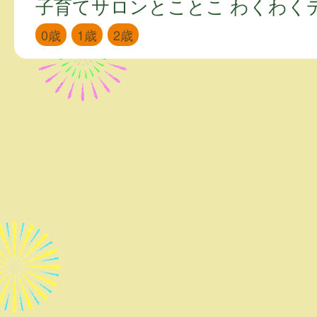
子育てサロンとことこ わくわく
0歳
1歳
2歳