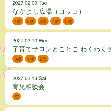
2027.02.09 Tue
なかよし広場（コッコ）
1歳
2歳
3歳
4歳
5歳
2027.02.10 Wed
子育てサロンとことこ わくわく
0歳
1歳
2歳
2027.02.13 Sat
育児相談会
有