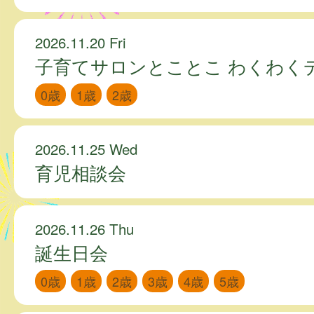
2026.11.20 Fri
子育てサロンとことこ わくわく
0歳
1歳
2歳
2026.11.25 Wed
育児相談会
2026.11.26 Thu
誕生日会
0歳
1歳
2歳
3歳
4歳
5歳