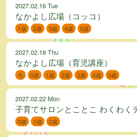
2027.02.16 Tue
なかよし広場（コッコ）
1歳
2歳
3歳
4歳
5歳
2027.02.18 Thu
なかよし広場（育児講座）
有
0歳
1歳
2歳
3歳
4歳
5歳
2027.02.22 Mon
子育てサロンとことこ わくわく
0歳
1歳
2歳