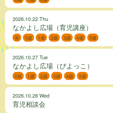
2026.10.22 Thu
なかよし広場（育児講座）
有
0歳
1歳
2歳
3歳
4歳
5歳
2026.10.27 Tue
なかよし広場（ぴよっこ）
0歳
1歳
2歳
3歳
4歳
5歳
2026.10.28 Wed
育児相談会