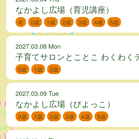
なかよし広場（育児講座）
有
0歳
1歳
2歳
3歳
4歳
5歳
2027.03.08 Mon
子育てサロンとことこ わくわく
0歳
1歳
2歳
2027.03.09 Tue
なかよし広場（ぴよっこ）
0歳
1歳
2歳
3歳
4歳
5歳