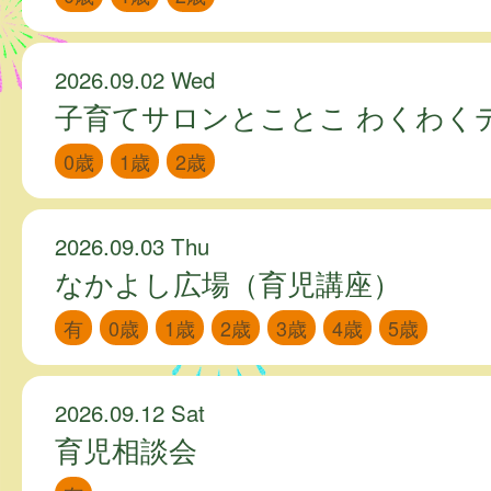
2026.09.02 Wed
子育てサロンとことこ わくわく
0歳
1歳
2歳
2026.09.03 Thu
なかよし広場（育児講座）
有
0歳
1歳
2歳
3歳
4歳
5歳
2026.09.12 Sat
育児相談会