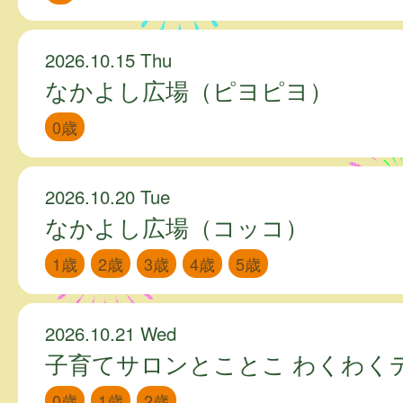
2026.10.15 Thu
なかよし広場（ピヨピヨ）
0歳
2026.10.20 Tue
なかよし広場（コッコ）
1歳
2歳
3歳
4歳
5歳
2026.10.21 Wed
子育てサロンとことこ わくわく
0歳
1歳
2歳