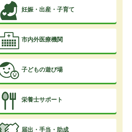
妊娠・出産・子育て
市内外医療機関
子どもの遊び場
栄養士サポート
届出・手当・助成