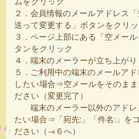
ムをクリック
２．会員情報のメールアドレス「
送って変更する」ボタンをクリッ
３．ページ上部にある「空メール
タンをクリック
４．端末のメーラーが立ち上がり
５．ご利用中の端末のメールアド
したい場合⇒空メールをそのまま
ださい（変更完了）
端末のメーラー以外のアドレ
たい場合⇒「宛先:」「件名:」を
ださい（→６へ）