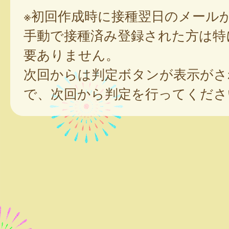
※初回作成時に接種翌日のメール
手動で接種済み登録された方は特
要ありません。
次回からは判定ボタンが表示がさ
で、次回から判定を行ってくださ