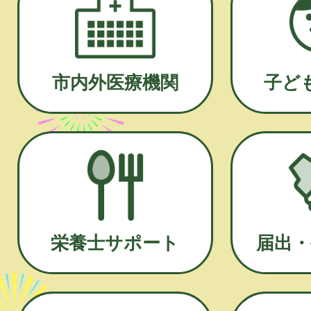
市内外医療機関
子ど
栄養士サポート
届出・