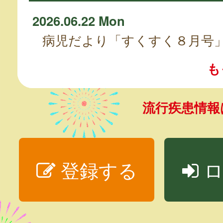
2026.06.22 Mon
病児だより「すくすく８月号
も
流行疾患情
登録する
ロ